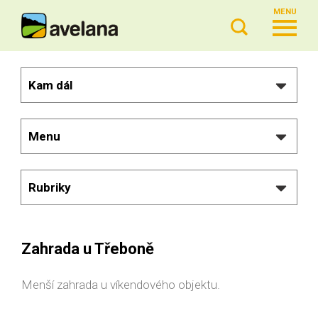
MENU
Kam dál
Menu
Rubriky
Zahrada u Třeboně
Menší zahrada u víkendového objektu.