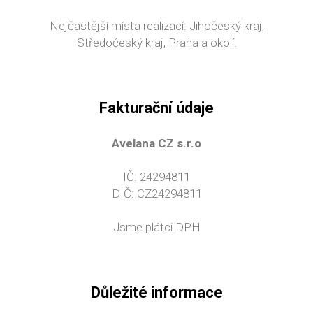
Nejčastější místa realizací: Jihočeský kraj,
Středočeský kraj, Praha a okolí.
Fakturační údaje
Avelana CZ s.r.o
IČ: 24294811
DIČ: CZ24294811
Jsme plátci DPH
Důležité informace