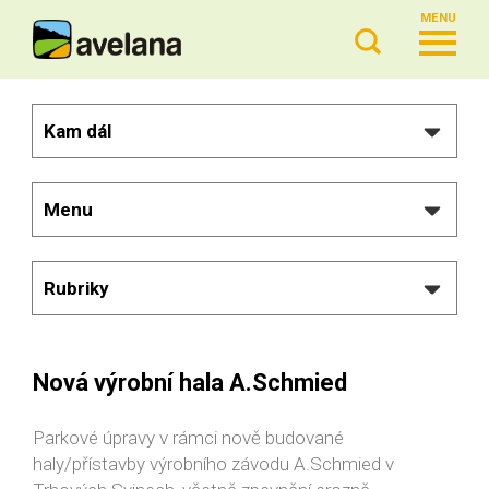
MENU
Kam dál
Menu
Rubriky
Nová výrobní hala A.Schmied
Parkové úpravy v rámci nově budované
haly/přístavby výrobního závodu A.Schmied v