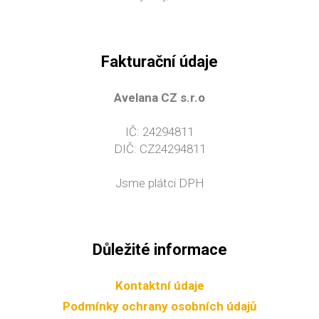
Fakturační údaje
Avelana CZ s.r.o
IČ: 24294811
DIČ: CZ24294811
Jsme plátci DPH
Důležité informace
Kontaktní údaje
Podmínky ochrany osobních údajů