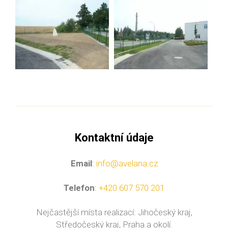
Kontaktní údaje
Email
:
info@avelana.cz
Telefon
:
+420 607 570 201
Nejčastější místa realizací: Jihočeský kraj,
Středočeský kraj, Praha a okolí.