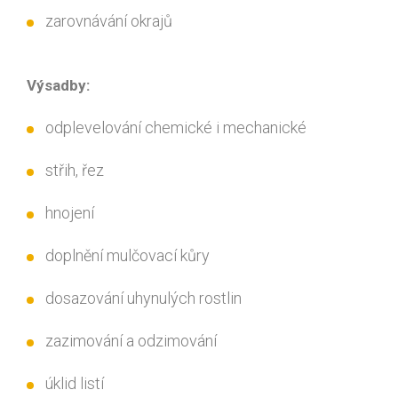
zarovnávání okrajů
Výsadby:
odplevelování chemické i mechanické
střih, řez
hnojení
doplnění mulčovací kůry
dosazování uhynulých rostlin
zazimování a odzimování
úklid listí