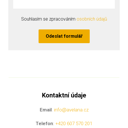
Souhlasím se zpracováním
osobních údajů
Odeslat formulář
Kontaktní údaje
Email
:
info@avelana.cz
Telefon
:
+420 607 570 201