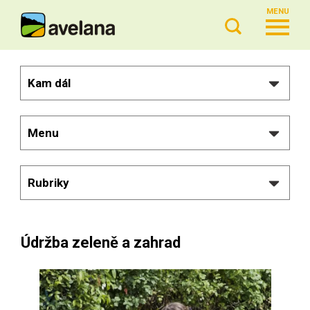
MENU
Kam dál
Menu
Rubriky
Údržba zeleně a zahrad