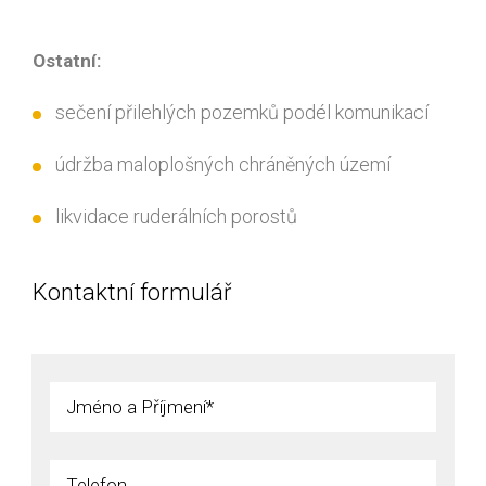
Ostatní:
sečení přilehlých pozemků podél komunikací
údržba maloplošných chráněných území
likvidace ruderálních porostů
Kontaktní formulář