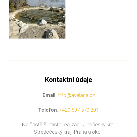
Kontaktní údaje
Email
:
info@avelana.cz
Telefon
:
+420 607 570 201
Nejčastější místa realizací: Jihočeský kraj,
Středočeský kraj, Praha a okolí.