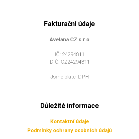
Fakturační údaje
Avelana CZ s.r.o
IČ: 24294811
DIČ: CZ24294811
Jsme plátci DPH
Důležité informace
Kontaktní údaje
Podmínky ochrany osobních údajů