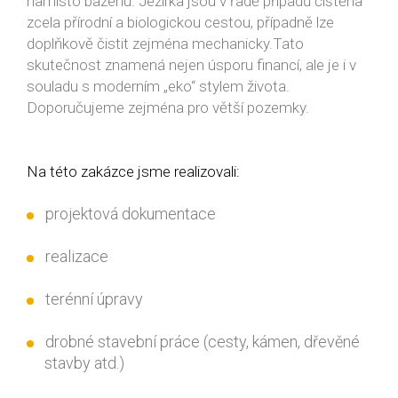
namísto bazénu. Jezírka jsou v řadě případů čištěna
zcela přírodní a biologickou cestou, případně lze
doplňkově čistit zejména mechanicky.Tato
skutečnost znamená nejen úsporu financí, ale je i v
souladu s moderním „eko“ stylem života.
Doporučujeme zejména pro větší pozemky.
Na této zakázce jsme realizovali:
projektová dokumentace
realizace
terénní úpravy
drobné stavební práce (cesty, kámen, dřevěné
stavby atd.)