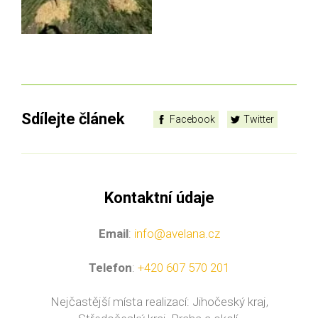
Sdílejte článek
Facebook
Twitter
Kontaktní údaje
Email
:
info@avelana.cz
Telefon
:
+420 607 570 201
Nejčastější místa realizací: Jihočeský kraj,